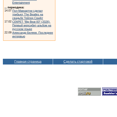
Entertainment
... периодика:
14.07
Пол Маккартни сделал
трибьют The Beatles на
свадьбе Тейлор Свифт
17.02
СЕКРЕТ "Big Beat 83" (2026).
Первый мерсибит-альбом на
русском языке
22.09
Александр Беляев. Последнее
интервью
Главная страница
Сделать стартовой