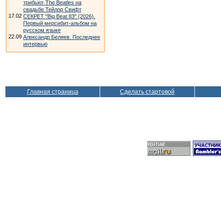
трибьют The Beatles на
свадьбе Тейлор Свифт
17.02
СЕКРЕТ "Big Beat 83" (2026).
Первый мерсибит-альбом на
русском языке
22.09
Александр Беляев. Последнее
интервью
Главная страница
Сделать стартовой