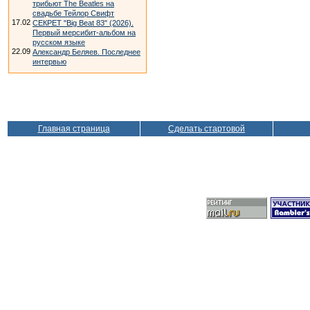
трибьют The Beatles на
свадьбе Тейлор Свифт
17.02
СЕКРЕТ "Big Beat 83" (2026).
Первый мерсибит-альбом на
русском языке
22.09
Александр Беляев. Последнее
интервью
Главная страница
Сделать стартовой