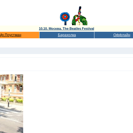
10.10. Москва. The Beatles Festival
Мр.Поустман
Барахолка
Оффлайн