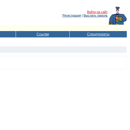
Войти на сайт
Регистрация
|
Выслать пароль
Ссылки
Спецпроекты