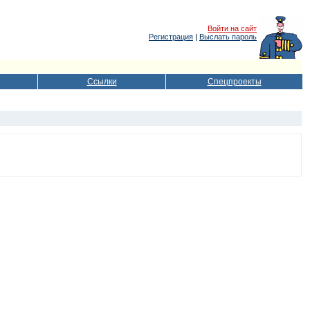
Войти на сайт
Регистрация
|
Выслать пароль
Ссылки
Спецпроекты