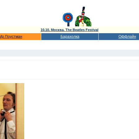
10.10. Москва. The Beatles Festival
Мр.Поустман
Барахолка
Оффлайн