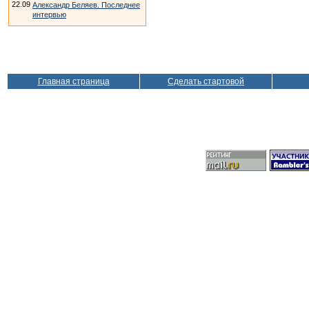
22.09
Александр Беляев. Последнее
интервью
Главная страница
Сделать стартовой