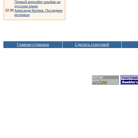
Первый мерсибит-альбом на
русском языке
22.09
Александр Беляев. Последнее
интервью
Главная страница
Сделать стартовой