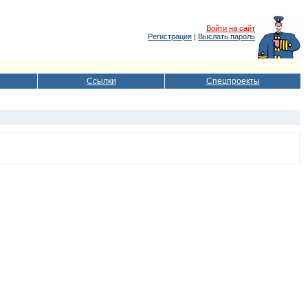
Войти на сайт
Регистрация
|
Выслать пароль
Ссылки
Спецпроекты