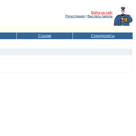
Войти на сайт
Регистрация
|
Выслать пароль
Ссылки
Спецпроекты