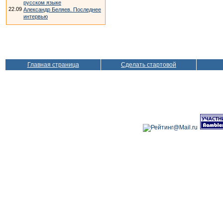
русском языке
22.09
Александр Беляев. Последнее
интервью
Главная страница
Сделать стартовой