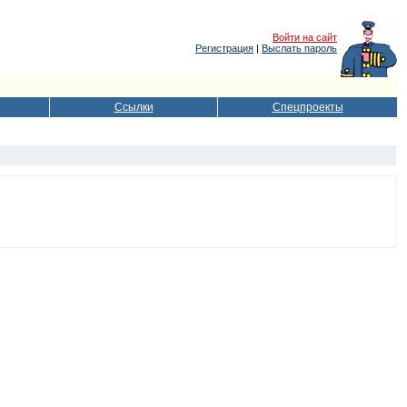
Войти на сайт
Регистрация
|
Выслать пароль
Ссылки
Спецпроекты