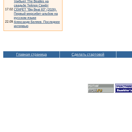
трибьют The Beatles на
свадьбе Тейлор Свифт
17.02
СЕКРЕТ "Big Beat 83" (2026).
Первый мерсибит-альбом на
русском языке
22.09
Александр Беляев. Последнее
интервью
Главная страница
Сделать стартовой