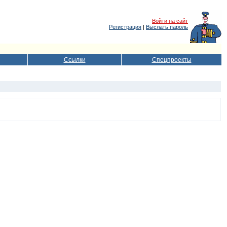
Войти на сайт
Регистрация
|
Выслать пароль
Ссылки
Спецпроекты