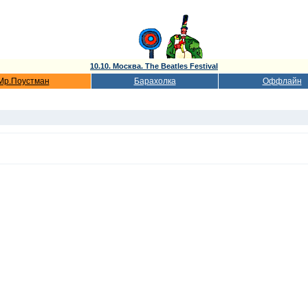
10.10. Москва. The Beatles Festival
Мр.Поустман
Барахолка
Оффлайн