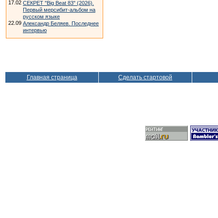
17.02
СЕКРЕТ "Big Beat 83" (2026).
Первый мерсибит-альбом на
русском языке
22.09
Александр Беляев. Последнее
интервью
Главная страница
Сделать стартовой