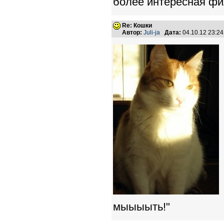
более интересная фи
Re: Кошки
Автор:
Juli-ja
Дата:
04.10.12 23:2
мыыыыть!"