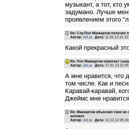
музыкант, а тот, кто 
задумано. Лучше меня
проявлением этого "л
Re: Сэр Пол Маккартни получил 
Автор:
Juli-ja
Дата:
11.02.13 21:1
Какой прекрасный это
Re: Пол Маккартни помогает сын
Автор:
Juli-ja
Дата:
27.01.13 22:4
А мне нравится, что 
том числе. Как и песн
Каравай-каравай, ко
Джеймс мне нравится 
Re: Маккартни объяснил свое не
колокол
Автор:
Juli-ja
Дата:
12.12.12 05:3