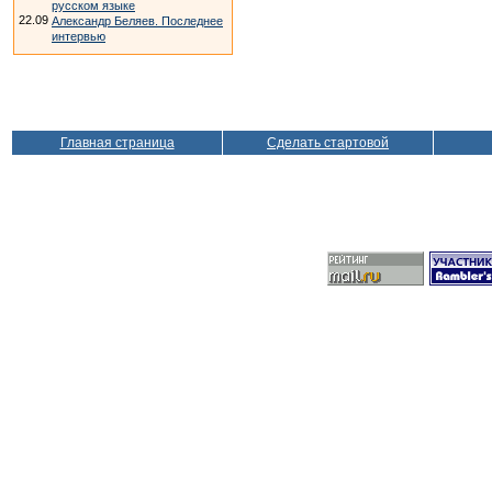
русском языке
22.09
Александр Беляев. Последнее
интервью
Главная страница
Сделать стартовой