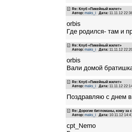
Re: Клуб «Пикейный жилет»
Автор:
maks_i
Дата:
11.11.12 22:
orbis
Где родился- там и п
Re: Клуб «Пикейный жилет»
Автор:
maks_i
Дата:
11.11.12 22:
orbis
Вали домой братишк
Re: Клуб «Пикейный жилет»
Автор:
maks_i
Дата:
11.11.12 22:
Поздравляю с днем в
Re: Дорогие битломаны, кому за с
Автор:
maks_i
Дата:
10.11.12 14:
cpt_Nemo