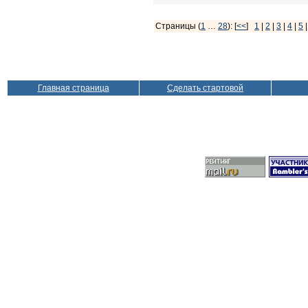
Страницы (
1
…
28
): [
<<
]
1
|
2
|
3
|
4
|
5
Главная страница
Сделать стартовой