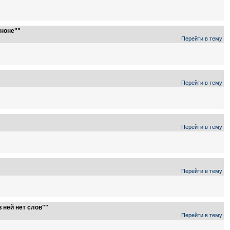
нноне""
Перейти в тему
Перейти в тему
Перейти в тему
Перейти в тему
 ней нет слов""
Перейти в тему