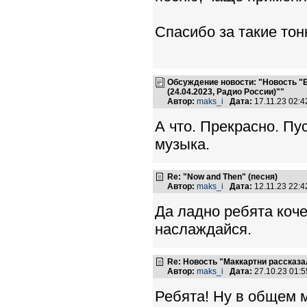
Спасибо за такие тон
Обсуждение новости: "Новость "Би
(24.04.2023, Радио России)""
Автор:
maks_i
Дата:
17.11.23 02:
А что. Прекрасно. П
музыка.
Re: "Now and Then" (песня)
Автор:
maks_i
Дата:
12.11.23 22:
Да ладно ребята коче
наслаждайся.
Re: Новость "Маккартни рассказа
Автор:
maks_i
Дата:
27.10.23 01:
Ребята! Ну в общем 