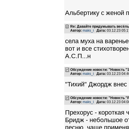
Альбертику с женой 
Re: Давайте придумывать весёлы
Автор:
maks_i
Дата:
03.12.23 05:
села муха на варенье
вот и все стихотворе
А.С.П...н
Обсуждение новости: "Новость "
Автор:
maks_i
Дата:
03.12.23 04:
"Тихий" Джордж внес
Обсуждение новости: "Новость "
Автор:
maks_i
Дата:
03.12.23 04:
Прехорус - короткая 
Бридж - небольшое от
песню, чаще применяе