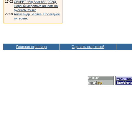
17.02
СЕКРЕТ "Big Beat 83" (2026).
Первый мерсибит-альбом на
русском языке
22.09
Александр Беляев. Последнее
интервью
Главная страница
Сделать стартовой