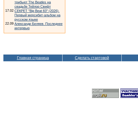
трибьют The Beatles на
свадьбе Тейлор Свифт
17.02
СЕКРЕТ "Big Beat 83" (2026).
Первый мерсибит-альбом на
русском языке
22.09
Александр Беляев. Последнее
интервью
Главная страница
Сделать стартовой