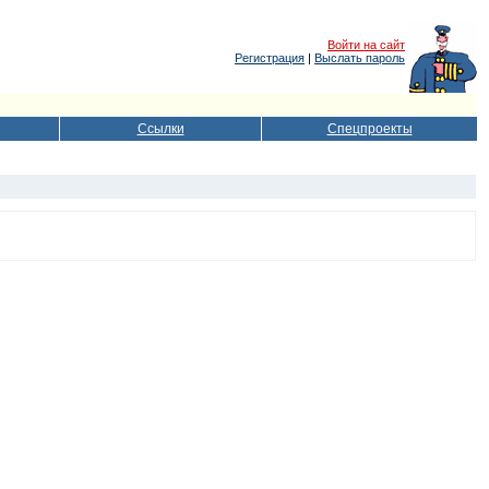
Войти на сайт
Регистрация
|
Выслать пароль
Ссылки
Спецпроекты