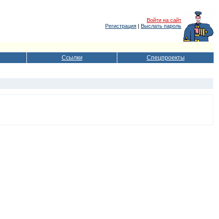
Войти на сайт
Регистрация
|
Выслать пароль
Ссылки
Спецпроекты