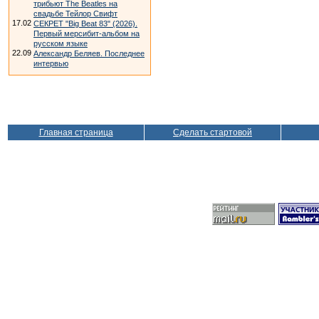
трибьют The Beatles на
свадьбе Тейлор Свифт
17.02
СЕКРЕТ "Big Beat 83" (2026).
Первый мерсибит-альбом на
русском языке
22.09
Александр Беляев. Последнее
интервью
Главная страница
Сделать стартовой