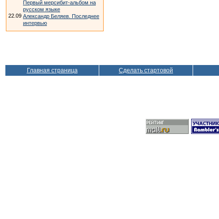
Первый мерсибит-альбом на
русском языке
22.09
Александр Беляев. Последнее
интервью
Главная страница
Сделать стартовой