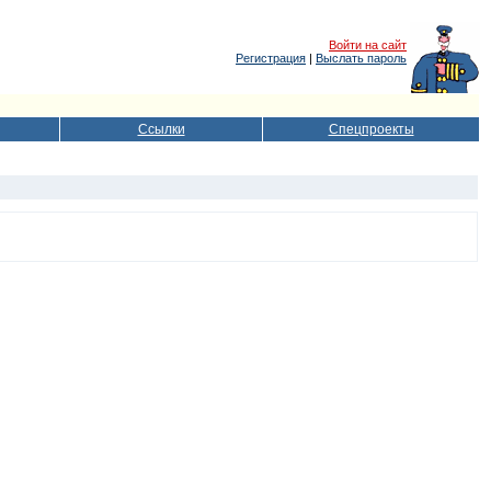
Войти на сайт
Регистрация
|
Выслать пароль
Ссылки
Спецпроекты