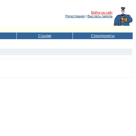
Войти на сайт
Регистрация
|
Выслать пароль
Ссылки
Спецпроекты