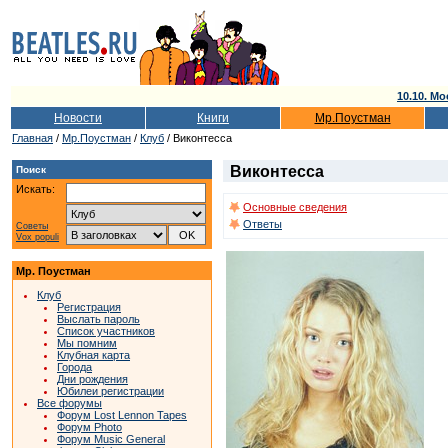
10.10. Мо
Новости
Книги
Мр.Поустман
Главная
/
Мр.Поустман
/
Клуб
/ Виконтесса
Виконтесса
Поиск
Искать:
Основные сведения
Ответы
Советы
Vox populi
Мр. Поустман
Клуб
Регистрация
Выслать пароль
Список участников
Мы помним
Клубная карта
Города
Дни рождения
Юбилеи регистрации
Все форумы
Форум Lost Lennon Tapes
Форум Photo
Форум Music General