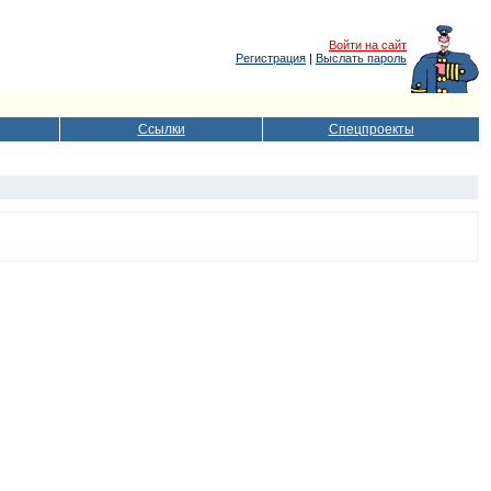
Войти на сайт
Регистрация
|
Выслать пароль
Ссылки
Спецпроекты