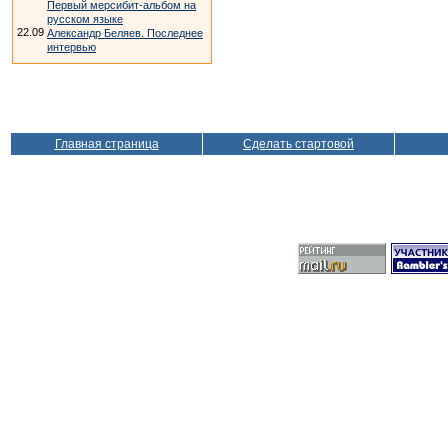
Первый мерсибит-альбом на
русском языке
22.09
Александр Беляев. Последнее
интервью
Главная страница
Сделать стартовой