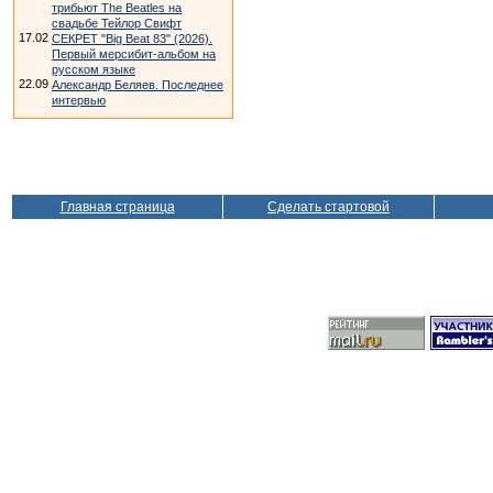
трибьют The Beatles на
свадьбе Тейлор Свифт
17.02
СЕКРЕТ "Big Beat 83" (2026).
Первый мерсибит-альбом на
русском языке
22.09
Александр Беляев. Последнее
интервью
Главная страница
Сделать стартовой