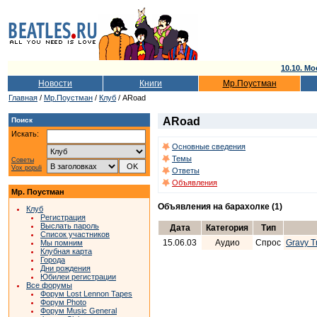
10.10. Мо
Новости
Книги
Мр.Поустман
Главная
/
Мр.Поустман
/
Клуб
/ ARoad
ARoad
Поиск
Искать:
Основные сведения
Темы
Советы
Vox populi
Ответы
Объявления
Мр. Поустман
Объявления на барахолке (1)
Клуб
Регистрация
Выслать пароль
Дата
Категория
Тип
Список участников
15.06.03
Аудио
Спрос
Gravy Tr
Мы помним
Клубная карта
Города
Дни рождения
Юбилеи регистрации
Все форумы
Форум Lost Lennon Tapes
Форум Photo
Форум Music General