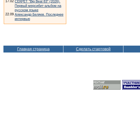
17.02
СЕКРЕТ "Big Beat 83" (2026).
Первый мерсибит-альбом на
русском языке
22.09
Александр Беляев. Последнее
интервью
Главная страница
Сделать стартовой