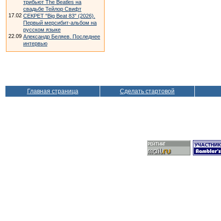
трибьют The Beatles на
свадьбе Тейлор Свифт
17.02
СЕКРЕТ "Big Beat 83" (2026).
Первый мерсибит-альбом на
русском языке
22.09
Александр Беляев. Последнее
интервью
Главная страница
Сделать стартовой