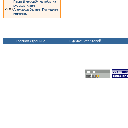
Первый мерсибит-альбом на
русском языке
22.09
Александр Беляев. Последнее
интервью
Главная страница
Сделать стартовой