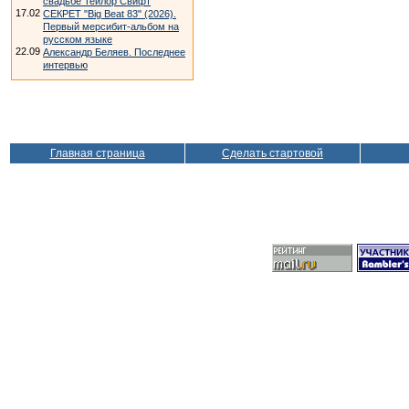
свадьбе Тейлор Свифт
17.02
СЕКРЕТ "Big Beat 83" (2026).
Первый мерсибит-альбом на
русском языке
22.09
Александр Беляев. Последнее
интервью
Главная страница
Сделать стартовой