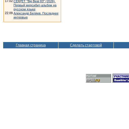
17.02
СЕКРЕТ "Big Beat 83" (2026).
Первый мерсибит-альбом на
русском языке
22.09
Александр Беляев. Последнее
интервью
Главная страница
Сделать стартовой