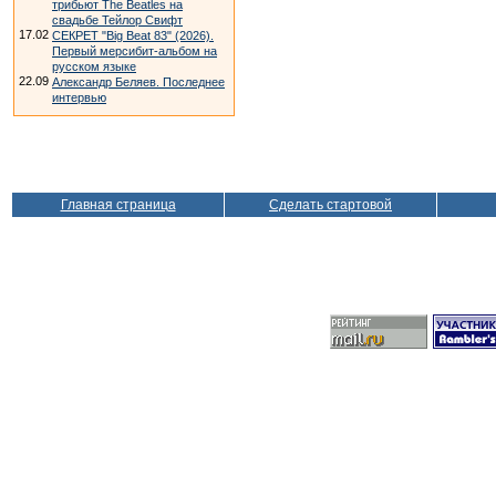
трибьют The Beatles на
свадьбе Тейлор Свифт
17.02
СЕКРЕТ "Big Beat 83" (2026).
Первый мерсибит-альбом на
русском языке
22.09
Александр Беляев. Последнее
интервью
Главная страница
Сделать стартовой