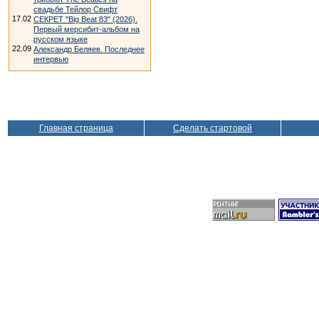
свадьбе Тейлор Свифт
17.02
СЕКРЕТ "Big Beat 83" (2026).
Первый мерсибит-альбом на
русском языке
22.09
Александр Беляев. Последнее
интервью
Главная страница
Сделать стартовой