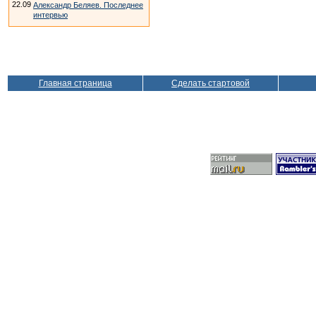
22.09
Александр Беляев. Последнее
интервью
Главная страница
Сделать стартовой