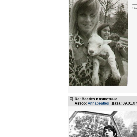
Эт
Re: Beatles и животные
Автор:
Annabeatles
Дата:
09.01.0