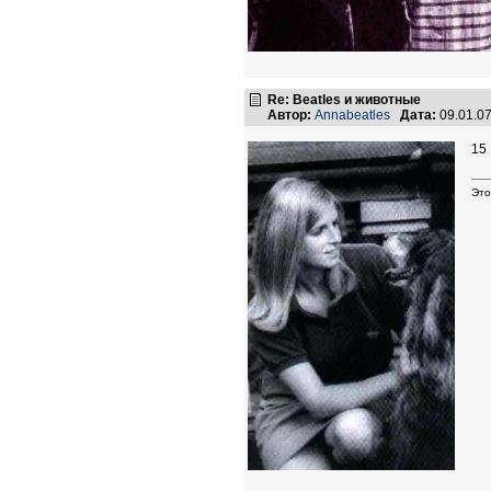
Re: Beatles и животные
Автор:
Annabeatles
Дата:
09.01.0
15
Это