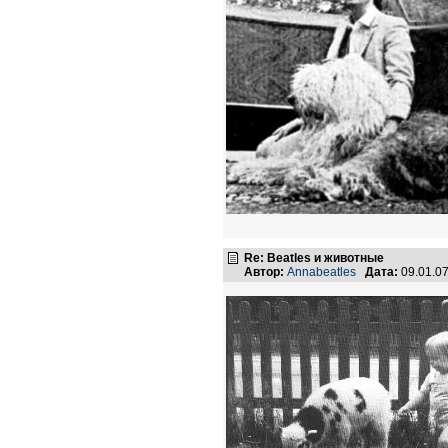
Re: Beatles и животные
Автор:
Annabeatles
Дата:
09.01.0