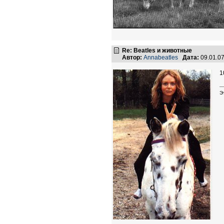
Re: Beatles и животные
Автор:
Annabeatles
Дата:
09.01.0
1
Э