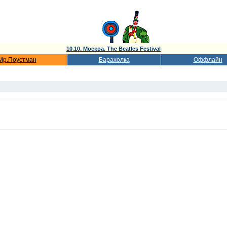
10.10. Москва. The Beatles Festival
Мр.Поустман
Барахолка
Оффлайн