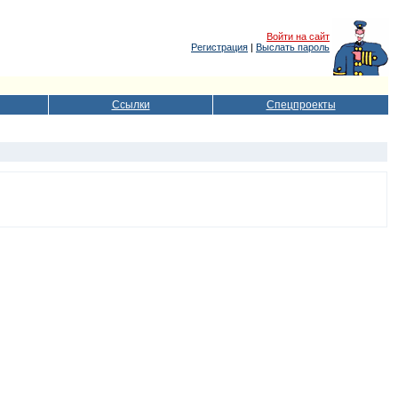
Войти на сайт
Регистрация
|
Выслать пароль
Ссылки
Спецпроекты