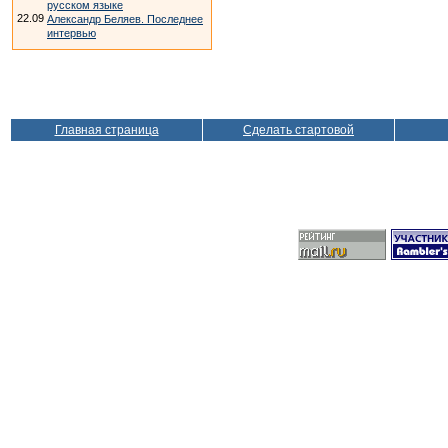
русском языке
22.09
Александр Беляев. Последнее
интервью
Главная страница
Сделать стартовой