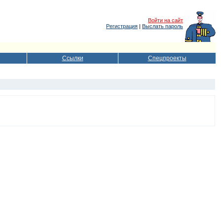
Войти на сайт
Регистрация
|
Выслать пароль
Ссылки
Спецпроекты