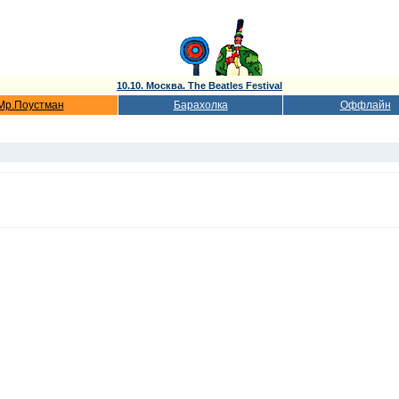
10.10. Москва. The Beatles Festival
Мр.Поустман
Барахолка
Оффлайн