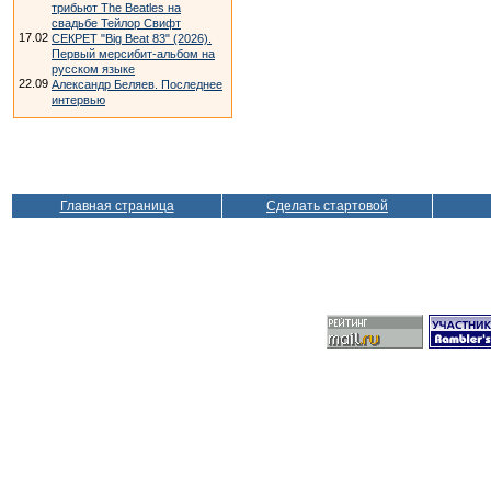
трибьют The Beatles на
свадьбе Тейлор Свифт
17.02
СЕКРЕТ "Big Beat 83" (2026).
Первый мерсибит-альбом на
русском языке
22.09
Александр Беляев. Последнее
интервью
Главная страница
Сделать стартовой