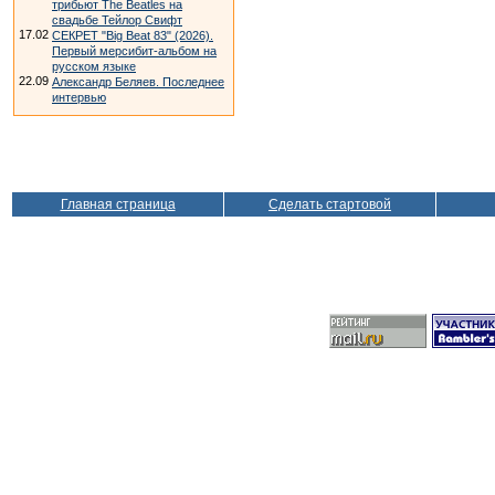
трибьют The Beatles на
свадьбе Тейлор Свифт
17.02
СЕКРЕТ "Big Beat 83" (2026).
Первый мерсибит-альбом на
русском языке
22.09
Александр Беляев. Последнее
интервью
Главная страница
Сделать стартовой