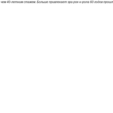
 чем 40-летним стажем. Больше привлекает эра рок-н-рола 60 годов прош