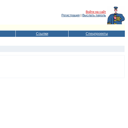
Войти на сайт
Регистрация
|
Выслать пароль
Ссылки
Спецпроекты