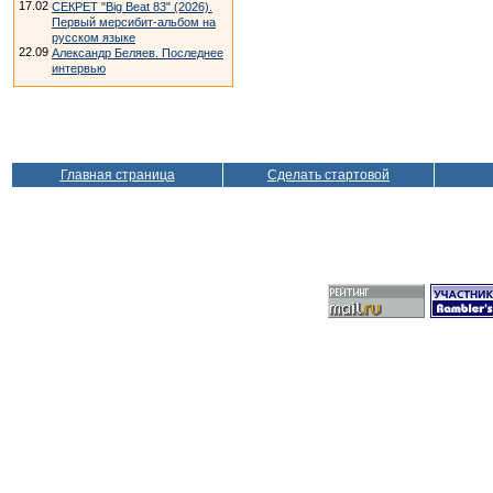
17.02
СЕКРЕТ "Big Beat 83" (2026).
Первый мерсибит-альбом на
русском языке
22.09
Александр Беляев. Последнее
интервью
Главная страница
Сделать стартовой