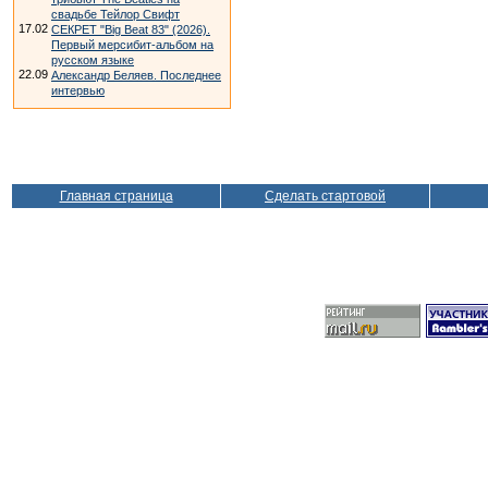
свадьбе Тейлор Свифт
17.02
СЕКРЕТ "Big Beat 83" (2026).
Первый мерсибит-альбом на
русском языке
22.09
Александр Беляев. Последнее
интервью
Главная страница
Сделать стартовой