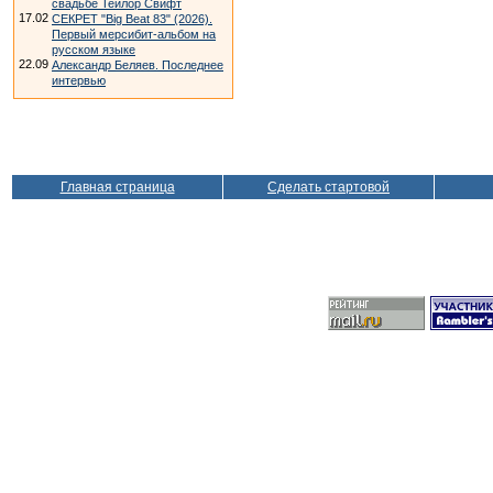
свадьбе Тейлор Свифт
17.02
СЕКРЕТ "Big Beat 83" (2026).
Первый мерсибит-альбом на
русском языке
22.09
Александр Беляев. Последнее
интервью
Главная страница
Сделать стартовой